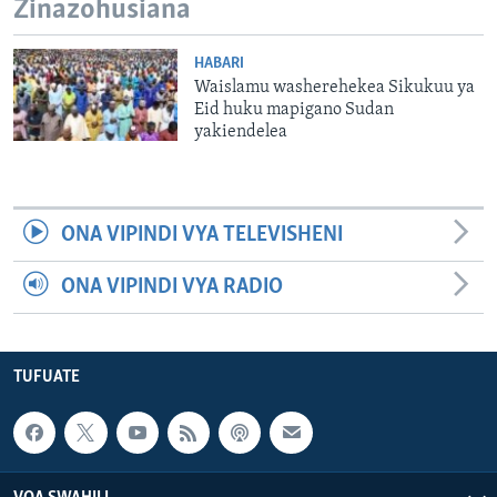
Zinazohusiana
HABARI
Waislamu washerehekea Sikukuu ya
Eid huku mapigano Sudan
yakiendelea
ONA VIPINDI VYA TELEVISHENI
ONA VIPINDI VYA RADIO
TUFUATE