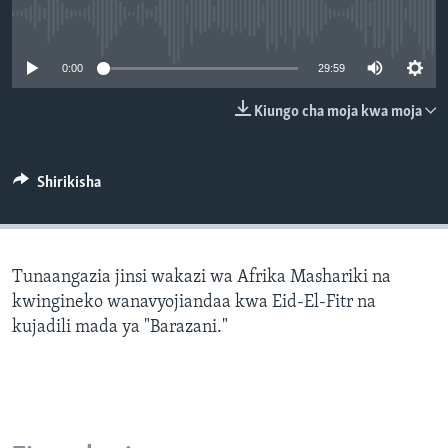
No media source currently available
0:00
29:59
Kiungo cha moja kwa moja
Shirikisha
Tunaangazia jinsi wakazi wa Afrika Mashariki na
kwingineko wanavyojiandaa kwa Eid-El-Fitr na
kujadili mada ya "Barazani."