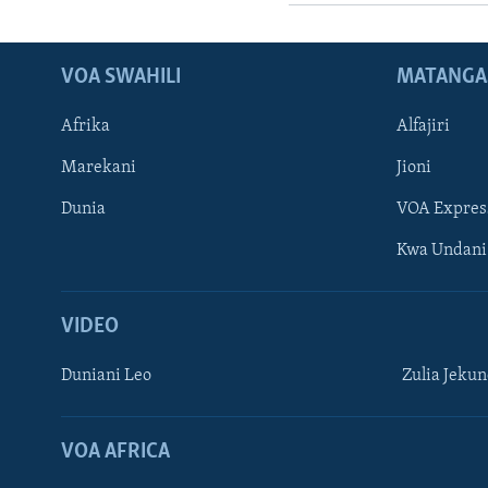
VOA SWAHILI
MATANGA
Afrika
Alfajiri
Marekani
Jioni
Dunia
VOA Expres
Kwa Undani
VIDEO
Duniani Leo
Zulia Jeku
VOA AFRICA