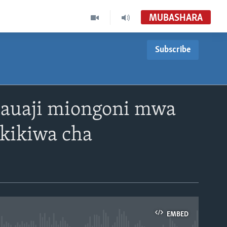
MUBASHARA
Subscribe
mauaji miongoni mwa
 kikiwa cha
EMBED