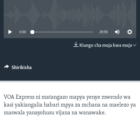
No media source currently available
0:00
29:55
Kiungo cha moja kwa moja
Shirikisha
VOA Express ni matangazo mapya yenye mwendo wa
kasi yakiangalia habari mpya za mchana na maelezo ya
maswala yanayohusu vijana na wanawake.