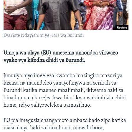
Evariste Ndayishimiye, rais wa Burundi
Umoja wa ulaya (EU) umesema unaondoa vikwazo
vyake vya kifedha dhidi ya Burundi.
Jumuiya hiyo imeeleza kwamba mazingira mazuri ya
kisiasa na maendeleo yanayofanywa na serikali ya
Burundi katika maeneo mbalimbali, ikiwemo haki za
binadamu na kurejea kwa hiari kwa wakimbizi nchini
humo, ndyo yaliyopelekea uamuzi huo.
EU pia imegusia changamoto ambazo bado zipo katika
masuala ya haki za binadamu, utawala bora,