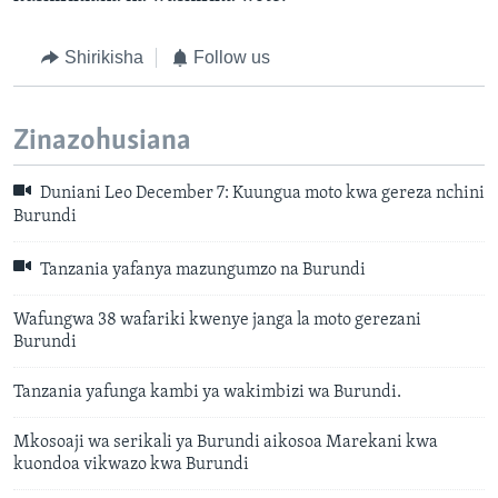
Shirikisha
Follow us
Zinazohusiana
Duniani Leo December 7: Kuungua moto kwa gereza nchini
Burundi
Tanzania yafanya mazungumzo na Burundi
Wafungwa 38 wafariki kwenye janga la moto gerezani
Burundi
Tanzania yafunga kambi ya wakimbizi wa Burundi.
Mkosoaji wa serikali ya Burundi aikosoa Marekani kwa
kuondoa vikwazo kwa Burundi