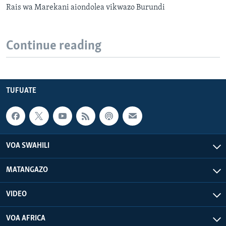
Rais wa Marekani aiondolea vikwazo Burundi
Continue reading
TUFUATE
VOA SWAHILI
MATANGAZO
VIDEO
VOA AFRICA