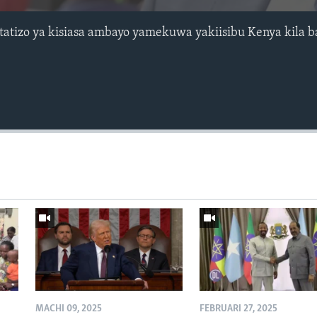
atatizo ya kisiasa ambayo yamekuwa yakiisibu Kenya kila 
MACHI 09, 2025
FEBRUARI 27, 2025