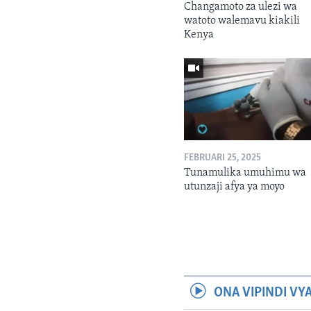
Changamoto za ulezi wa
watoto walemavu kiakili
Kenya
FEBRUARI 25, 2025
Tunamulika umuhimu wa
utunzaji afya ya moyo
ONA VIPINDI VY