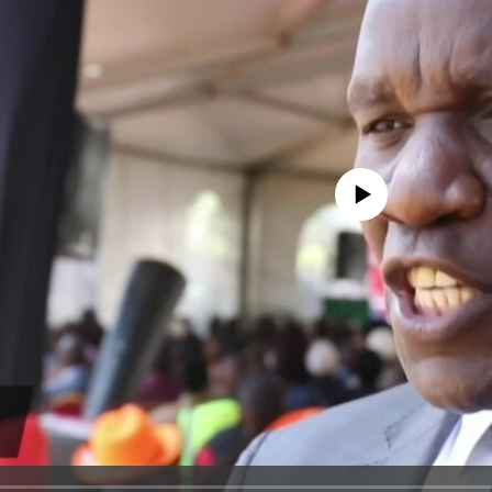
No media source currently avail