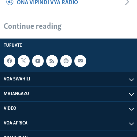
ONA VIPINDI VYA RADIO
Continue reading
TUFUATE
VOA SWAHILI
MATANGAZO
VIDEO
VOA AFRICA