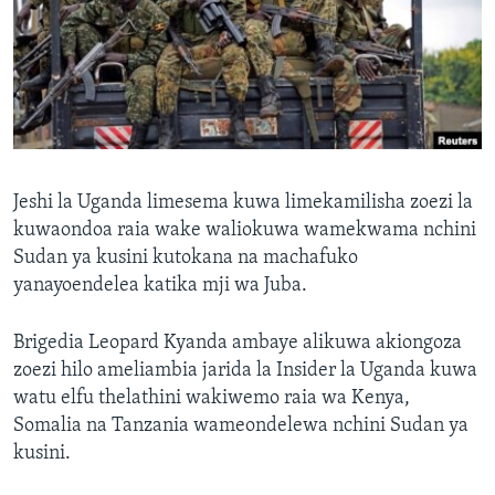
Jeshi la Uganda limesema kuwa limekamilisha zoezi la
kuwaondoa raia wake waliokuwa wamekwama nchini
Sudan ya kusini kutokana na machafuko
yanayoendelea katika mji wa Juba.
Brigedia Leopard Kyanda ambaye alikuwa akiongoza
zoezi hilo ameliambia jarida la Insider la Uganda kuwa
watu elfu thelathini wakiwemo raia wa Kenya,
Somalia na Tanzania wameondelewa nchini Sudan ya
kusini.