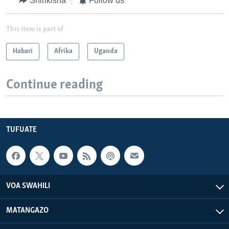
Shirikisha
Follow us
This item is part of
Habari
Afrika
Uganda
Continue reading
TUFUATE
VOA SWAHILI
MATANGAZO