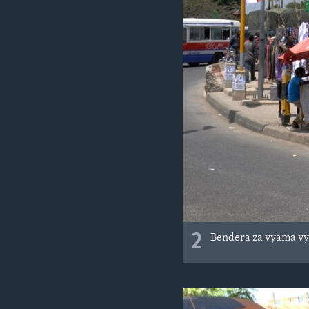
2
Bendera za vyama vya