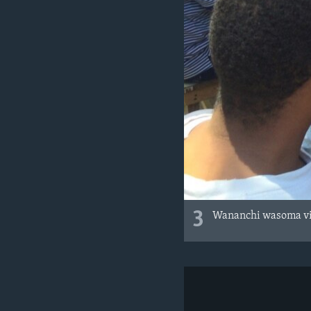
3
Wananchi wasoma vi