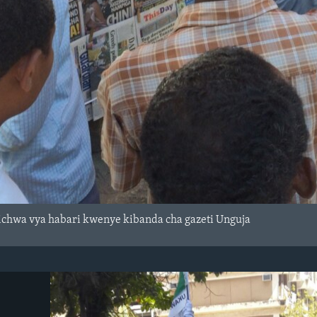
chwa vya habari kwenye kibanda cha gazeti Unguja