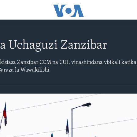
a Uchaguzi Zanzibar
 kisiasa Zanzibar CCM na CUF, vinashindana vbikali kati
 Baraza la Wawakilishi.