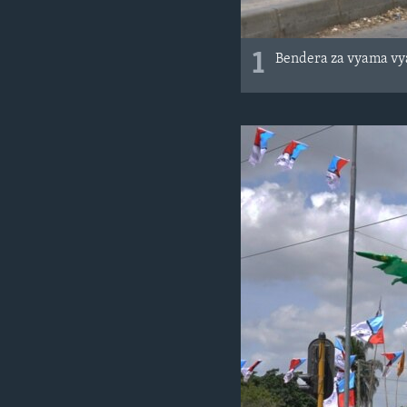
1
Bendera za vyama vya