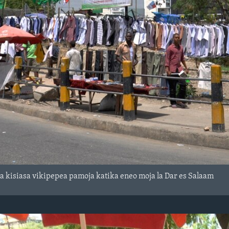
 kisiasa vikipepea pamoja katika eneo moja la Dar es Salaam