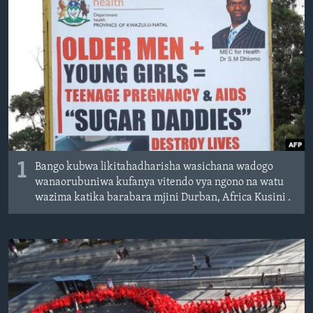
1
Bango kubwa likitahadharisha wasichana wadogo
wanaorubuniwa kufanya vitendo vya ngono na watu
wazima katika barabara mjini Durban, Africa Kusini .