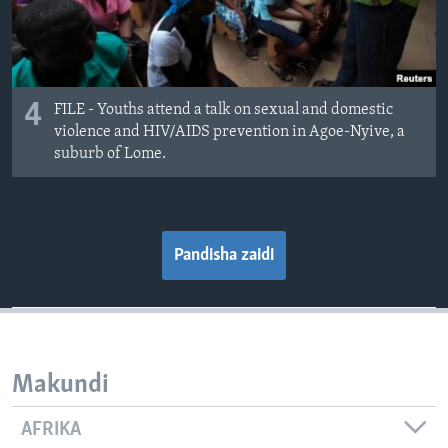
4
FILE - Youths attend a talk on sexual and domestic
violence and HIV/AIDS prevention in Agoe-Nyive, a
suburb of Lome.
Pandisha zaidi
Makundi
AFRIKA