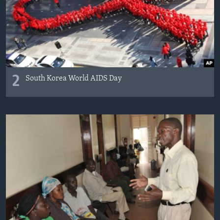
2
South Korea World AIDS Day