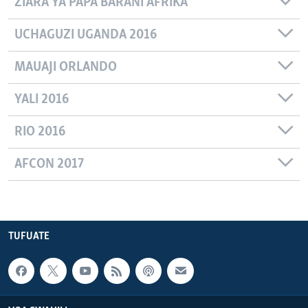
ZIARA YA PAPA BARANI AFRIKA
UCHAGUZI UGANDA 2016
MAUAJI ORLANDO
YALI 2016
RIO 2016
AFCON 2017
TUFUATE