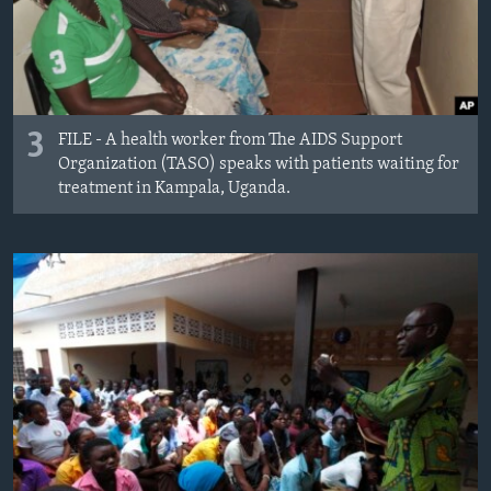
3
FILE - A health worker from The AIDS Support
Organization (TASO) speaks with patients waiting for
treatment in Kampala, Uganda.