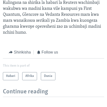
Kulingana na shirika la habari la Reuters wachimbaji
wakubwa wa madini kama vile kampuni ya First
Quantum, Glencore na Vedanta Resources mara kwa
mara wanaikosoa serikali ya Zambia kwa kuongeza
gharama kwenye operesheni zao za uchimbaji madini
nchini humo.
Shirikisha
Follow us
This item is part of
Habari
Afrika
Dunia
Continue reading