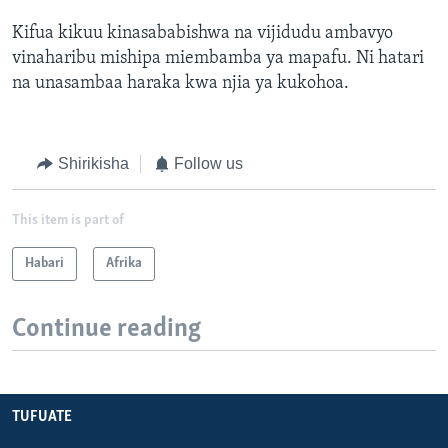
Kifua kikuu kinasababishwa na vijidudu ambavyo
vinaharibu mishipa miembamba ya mapafu. Ni hatari
na unasambaa haraka kwa njia ya kukohoa.
Shirikisha
Follow us
This item is part of
Habari
Afrika
Continue reading
TUFUATE