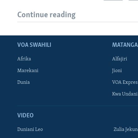
Continue reading
VOA SWAHILI
MATANGA
Afrika
Alfajiri
Marekani
Jioni
Dunia
VOA Expres
Kwa Undani
VIDEO
Duniani Leo
Zulia Jeku