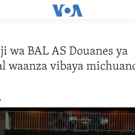
ji wa BAL AS Douanes ya
l waanza vibaya michuano
a