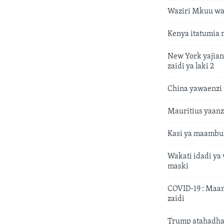
Waziri Mkuu wa 
Kenya itatumia 
New York yajiand
zaidi ya laki 2
China yawaenzi 
Mauritius yaanz
Kasi ya maambuk
Wakati idadi ya
maski
COVID-19 : Maam
zaidi
Trump atahadha