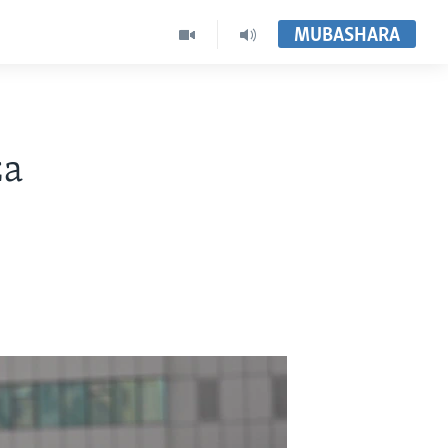
MUBASHARA
za