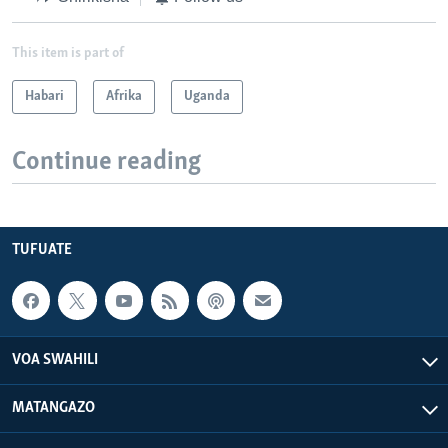
This item is part of
Habari
Afrika
Uganda
Continue reading
TUFUATE
VOA SWAHILI
MATANGAZO