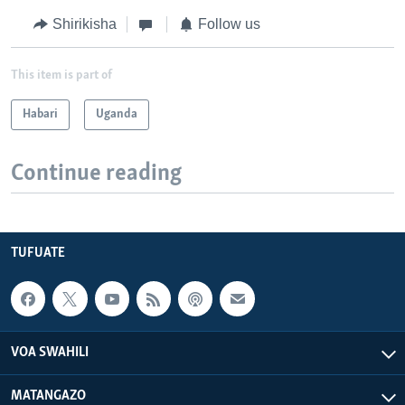
Shirikisha
Follow us
This item is part of
Habari
Uganda
Continue reading
TUFUATE
VOA SWAHILI
MATANGAZO