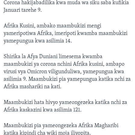
Corona hakijabadilika kwa muda wa siku saba kufikia
Januari tarehe 9.
Afrika Kusini, ambako maambukizi mengi
yameripotiwa Afrika, imeripoti kwamba maambukizi
yamepungua kwa asilimia 14.
Shirika la Afya Duniani limesema kwamba
maambukizi ya corona nchini Afrika kusini, ambapo
virusi vya Omicron viligunduliwa, yamepungua kwa
asilimia 9. Maambukizi pia yamepungua katika nchi za
Afrika mashariki na kati.
Maambukizi hata hivyo yameongezeka katika nchi za
Afrika kaskazini kwa asilimia 121.
Maambukizi pia yameongezeka Afrika Magharibi
katika kipindi cha wiki moja iliyopita.