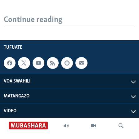
Continue reading
TUFUATE
VOA SWAHILI
MATANGAZO
VIDEO
MUBASHARA
VOA AFRICA