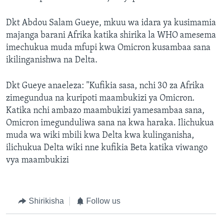
Dkt Abdou Salam Gueye, mkuu wa idara ya kusimamia
majanga barani Afrika katika shirika la WHO amesema
imechukua muda mfupi kwa Omicron kusambaa sana
ikilinganishwa na Delta.
Dkt Gueye anaeleza: "Kufikia sasa, nchi 30 za Afrika
zimegundua na kuripoti maambukizi ya Omicron.
Katika nchi ambazo maambukizi yamesambaa sana,
Omicron imegunduliwa sana na kwa haraka. Ilichukua
muda wa wiki mbili kwa Delta kwa kulinganisha,
ilichukua Delta wiki nne kufikia Beta katika viwango
vya maambukizi
Shirikisha
Follow us