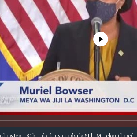
No media source currently avail
a Washington, DC kutaka kuwa jimbo la 51 la Marekani limei