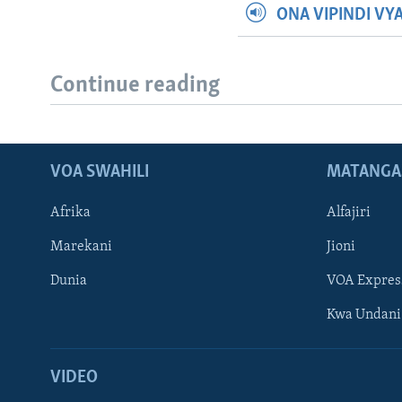
ONA VIPINDI VY
Continue reading
VOA SWAHILI
MATANGA
Afrika
Alfajiri
Marekani
Jioni
Dunia
VOA Expres
Kwa Undani
VIDEO