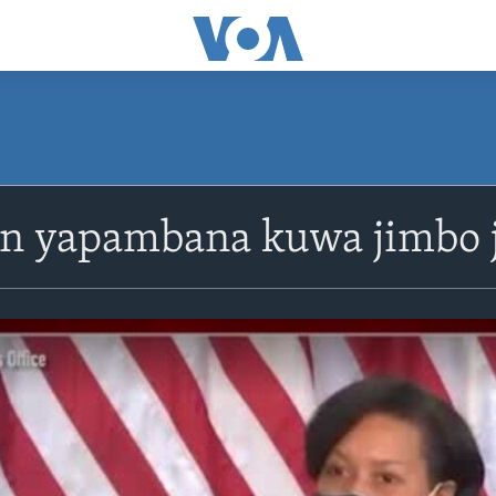
n yapambana kuwa jimbo j