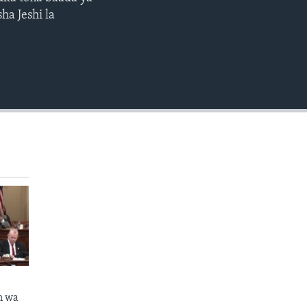
EMBED
a Jeshi la
n wa