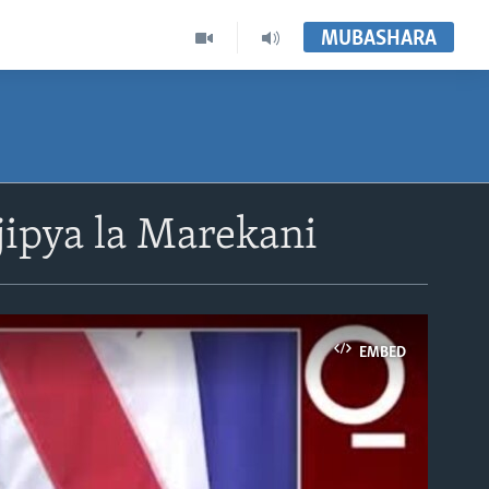
MUBASHARA
ipya la Marekani
EMBED