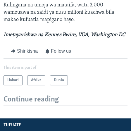
Kulingana na umoja wa mataifa, watu 3,000
wameuawa na zaidi ya nusu milioni kuachwa bila
makao kufuatia mapigano hayo.
Imetayarishwa na Kennes Bwire, VOA, Washington DC
Shirikisha
Follow us
This item is part of
Habari
Afrika
Dunia
Continue reading
TUFUATE