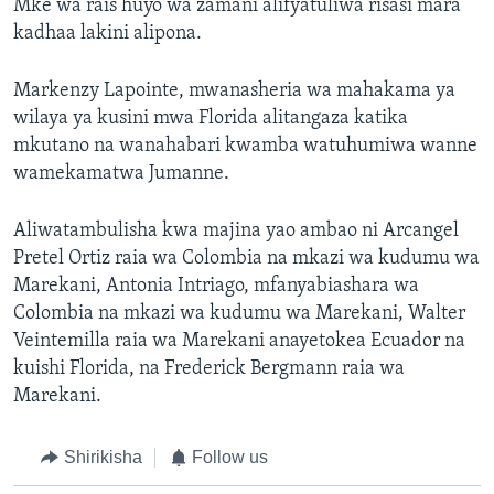
Mke wa rais huyo wa zamani alifyatuliwa risasi mara
kadhaa lakini alipona.
Markenzy Lapointe, mwanasheria wa mahakama ya
wilaya ya kusini mwa Florida alitangaza katika
mkutano na wanahabari kwamba watuhumiwa wanne
wamekamatwa Jumanne.
Aliwatambulisha kwa majina yao ambao ni Arcangel
Pretel Ortiz raia wa Colombia na mkazi wa kudumu wa
Marekani, Antonia Intriago, mfanyabiashara wa
Colombia na mkazi wa kudumu wa Marekani, Walter
Veintemilla raia wa Marekani anayetokea Ecuador na
kuishi Florida, na Frederick Bergmann raia wa
Marekani.
Shirikisha
Follow us