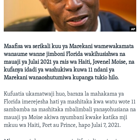
Maafisa wa serikali kuu ya Marekani wamewakamata
wanaume wanne jimboni Florida wakihusishwa na
mauaji ya Julai 2021 ya rais wa Haiti, Jovenel Moise, na
kufanya idadi ya washukiwa kuwa 11 ndani ya
Marekani wanaoshutumiwa kupanga tukio hilo.
Kufuatia ukamatwaji huo, baraza la mahakama ya
Florida imerejesha hati ya mashitaka kwa watu wote 11
sambamba na mashitaka mbalimbali yanayohusiana na
mauaji ya Moise akiwa nyumbani kwake katika mji
mkuu wa Haiti, Port au Prince, hapo Julai 7, 2021.