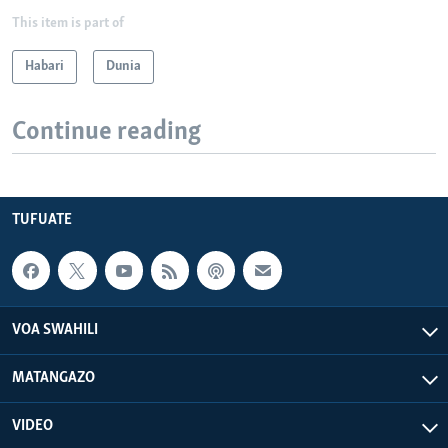
This item is part of
Habari
Dunia
Continue reading
TUFUATE
VOA SWAHILI
MATANGAZO
VIDEO