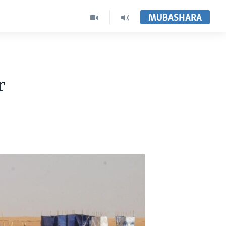
MUBASHARA
r