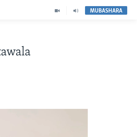
MUBASHARA
awala