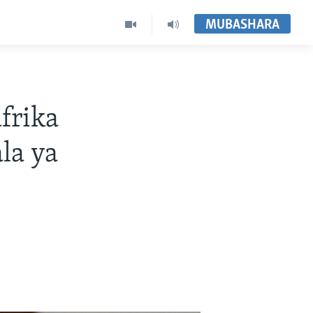
MUBASHARA
frika
la ya