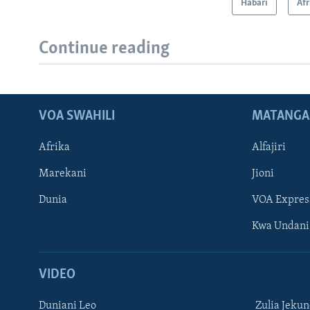
Habari
Afr
Continue reading
VOA SWAHILI
MATANGA
Afrika
Alfajiri
Marekani
Jioni
Dunia
VOA Expres
Kwa Undani
VIDEO
Duniani Leo
Zulia Jeku