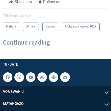
Shirikisha
Follow us
This item is part of
Habari
Afrika
Kenya
Uchaguzi Kenya 2017
Continue reading
TUFUATE
VOA SWAHILI
MATANGAZO