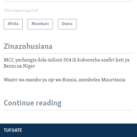
This item is part of
Afrika
Marekani
Dunia
Zinazohusiana
MCC yachangia dola milioni 504 ili kuboresha usafiri kati ya
Benin na Niger
Waziri wa mambo ya nje wa Russia, atembelea Mauritania
Continue reading
TUFUATE