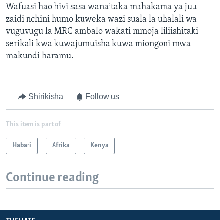
Wafuasi hao hivi sasa wanaitaka mahakama ya juu
zaidi nchini humo kuweka wazi suala la uhalali wa
vuguvugu la MRC ambalo wakati mmoja liliishitaki
serikali kwa kuwajumuisha kuwa miongoni mwa
makundi haramu.
Shirikisha
Follow us
This item is part of
Habari
Afrika
Kenya
Continue reading