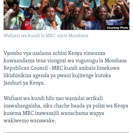
Wafuasi wa kundi la MRC mjini Mombasa
Vyombo vya usalama nchini Kenya vimeanza
kuwaandama tena viongozi wa vuguvugu la Mombasa
Republican Council –MRC kundi ambalo limekuwa
likishinikiza agenda ya pwani kujitenge kutoka
Jamhuri ya Kenya.
Wafuasi wa kundi hilo nao wanadai serikali
inawahangaisha, siku chache baada ya polisi wa Kenya
kusema MRC inawasajili wanachama wapya
wakiwemo wanawake.