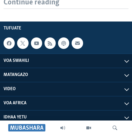
Continue reading
TUFUATE
VOA SWAHILI
MATANGAZO
VIDEO
VOA AFRICA
IDHAA YETU
MUBASHARA