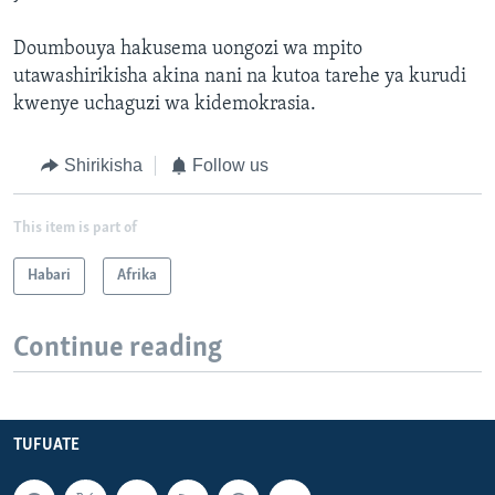
Doumbouya hakusema uongozi wa mpito
utawashirikisha akina nani na kutoa tarehe ya kurudi
kwenye uchaguzi wa kidemokrasia.
Shirikisha
Follow us
This item is part of
Habari
Afrika
Continue reading
TUFUATE