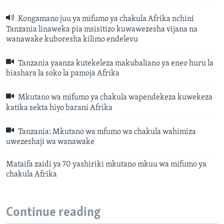
Kongamano juu ya mifumo ya chakula Afrika nchini
Tanzania linaweka pia msisitizo kuwawezesha vijana na
wanawake kuboresha kilimo endelevu
Tanzania yaanza kutekeleza makubaliano ya eneo huru la
biashara la soko la pamoja Afrika
Mkutano wa mifumo ya chakula wapendekeza kuwekeza
katika sekta hiyo barani Afrika
Tanzania: Mkutano wa mfumo wa chakula wahimiza
uwezeshaji wa wanawake
Mataifa zaidi ya 70 yashiriki mkutano mkuu wa mifumo ya
chakula Afrika
Continue reading