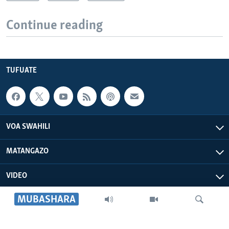
Continue reading
TUFUATE
VOA SWAHILI
MATANGAZO
VIDEO
MUBASHARA
VOA AFRICA
IDHAA YETU