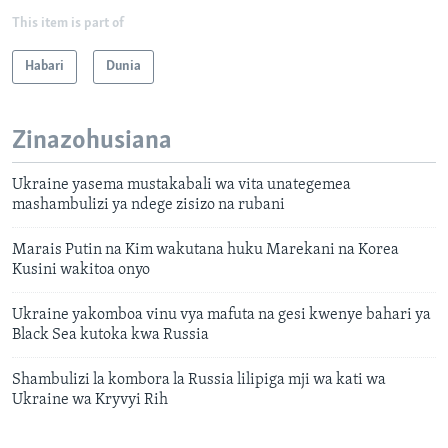
This item is part of
Habari
Dunia
Zinazohusiana
Ukraine yasema mustakabali wa vita unategemea
mashambulizi ya ndege zisizo na rubani
Marais Putin na Kim wakutana huku Marekani na Korea
Kusini wakitoa onyo
Ukraine yakomboa vinu vya mafuta na gesi kwenye bahari ya
Black Sea kutoka kwa Russia
Shambulizi la kombora la Russia lilipiga mji wa kati wa
Ukraine wa Kryvyi Rih