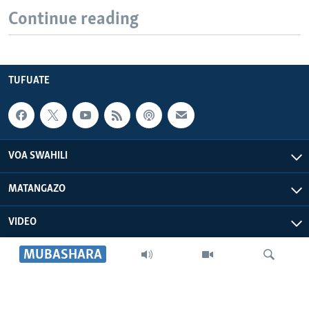
Continue reading
TUFUATE
VOA SWAHILI
MATANGAZO
VIDEO
MUBASHARA
VOA AFRICA
IDHAA YETU