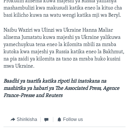
Prokudin alisema kuwa majeshi ya Russia yalifanya
mashambulizi kwa makusudi katika eneo la kituo cha
basi kilicho kuwa na watu wengi katika mji wa Beryl.
Naibu Waziri wa Ulinzi wa Ukraine Hanna Maliar
alisema Jumatatu kuwa majeshi ya Ukraine yalikuwa
yamechuykua tena eneo la kilomita mbili za mraba
kutoka kwa majeshi ya Russia katika eneo la Bakhmut,
na pia zaidi ya kilomita za tano za mraba huko kusini
mwa Ukraine.
Baadhi ya taarifa katika ripoti hii inatokana na
mashirika ya habari ya The Associated Press, Agence
France-Presse and Reuters
Shirikisha
Follow us