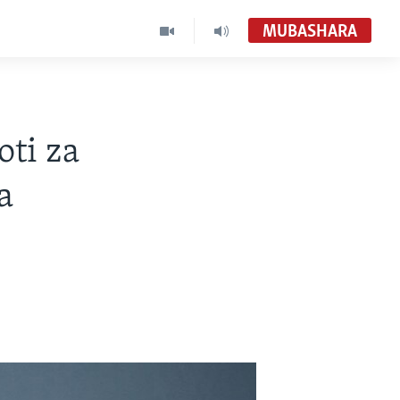
MUBASHARA
oti za
a