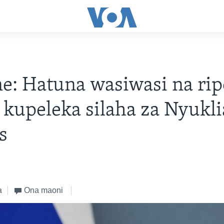
e: Hatuna wasiwasi na rip
 kupeleka silaha za Nyukli
s
a
Ona maoni