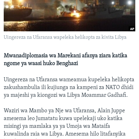
Uingereza na Ufaransa wapeleka helikopta za kivita Libya
Mwanadiplomasia wa Marekani afanya ziara katika
ngome ya waasi huko Benghazi
Uingereza na Ufaransa wameamua kupeleka helikopta
zakushambulia ili kujiunga na kampeni za NATO dhidi
ya majeshi ya kiongozi wa Libya Moammar Gadhafi.
Waziri wa Mambo ya Nje wa Ufaransa, Alain Juppe
amesema leo Jumatatu kuwa upelekaji uko katika
misingi ya mamlaka ya ya Umoja wa Mataifa
kuwalinda raia wa Libya. Amesema hilo litafanyika