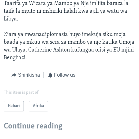
Taarifa ya Wizara ya Mambo ya Nje imliita baraza la
taifa la mpito ni mshiriki halali kwa ajili ya watu wa
Libya.
Ziara ya mwanadiplomasia huyo imekuja siku moja
baada ya mkuu wa sera za mambo ya nje katika Umoja
wa Ulaya, Catherine Ashton kufungua ofisi ya EU mjini
Benghazi.
Shirikisha
Follow us
This item is part of
Habari
Afrika
Continue reading