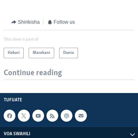
Shirikisha
Follow us
This item is part of
Habari
Marekani
Dunia
Continue reading
TUFUATE
VOA SWAHILI