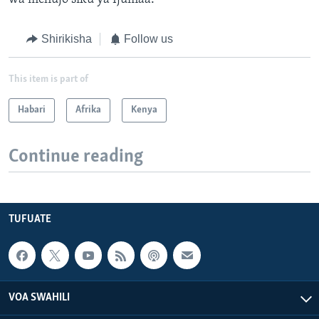
Shirikisha
Follow us
This item is part of
Habari
Afrika
Kenya
Continue reading
TUFUATE
VOA SWAHILI