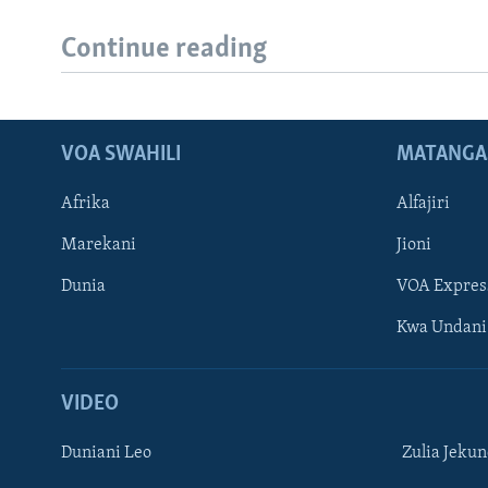
Continue reading
VOA SWAHILI
MATANGA
Afrika
Alfajiri
Marekani
Jioni
Dunia
VOA Expres
Kwa Undani
VIDEO
Duniani Leo
Zulia Jeku