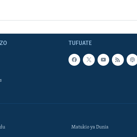
ZO
TUFUATE
s
ndu
Matukio ya Dunia