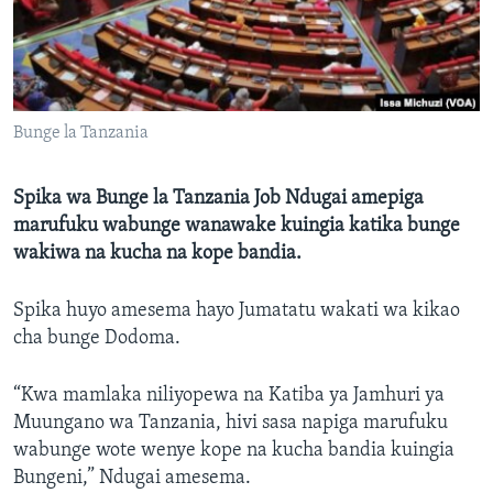
Bunge la Tanzania
Spika wa Bunge la Tanzania Job Ndugai amepiga
marufuku wabunge wanawake kuingia katika bunge
wakiwa na kucha na kope bandia.
Spika huyo amesema hayo Jumatatu wakati wa kikao
cha bunge Dodoma.
“Kwa mamlaka niliyopewa na Katiba ya Jamhuri ya
Muungano wa Tanzania, hivi sasa napiga marufuku
wabunge wote wenye kope na kucha bandia kuingia
Bungeni,” Ndugai amesema.