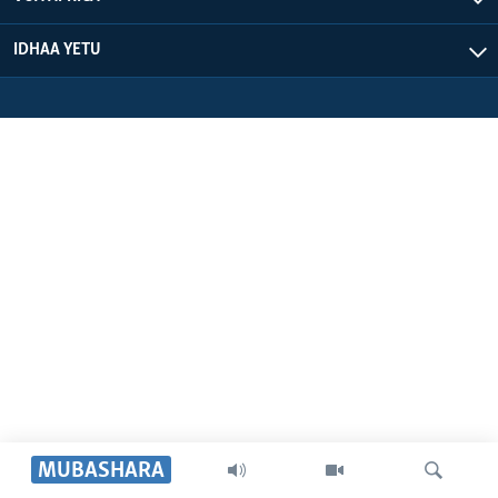
IDHAA YETU
MUBASHARA