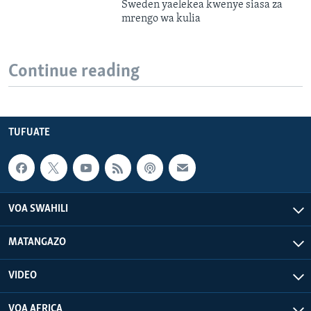
Sweden yaelekea kwenye siasa za
mrengo wa kulia
Continue reading
TUFUATE
VOA SWAHILI
MATANGAZO
VIDEO
VOA AFRICA