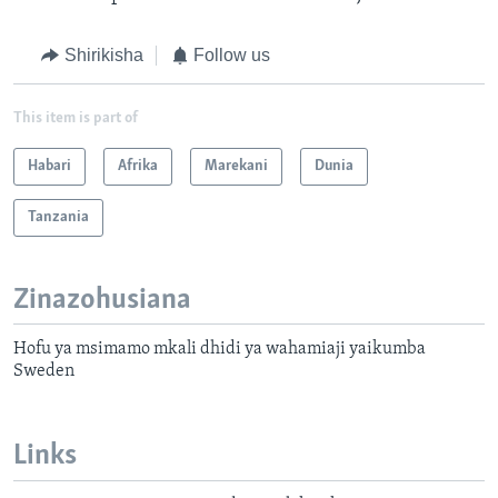
Shirikisha
Follow us
This item is part of
Habari
Afrika
Marekani
Dunia
Tanzania
Zinazohusiana
Hofu ya msimamo mkali dhidi ya wahamiaji yaikumba
Sweden
Links