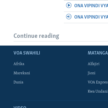
ONA VIPINDI VY
ONA VIPINDI VY
Continue reading
VOA SWAHILI
MATANGA
Afrika
Alfajiri
Marekani
Jioni
Dunia
VOA Expres
Kwa Undani