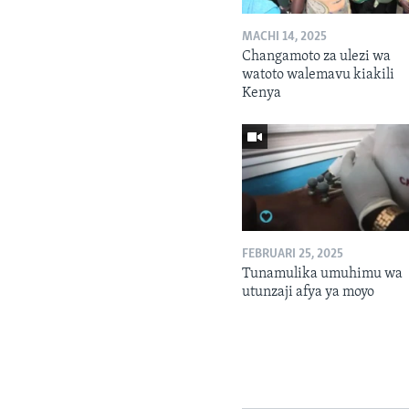
MACHI 14, 2025
Changamoto za ulezi wa
watoto walemavu kiakili
Kenya
FEBRUARI 25, 2025
Tunamulika umuhimu wa
utunzaji afya ya moyo