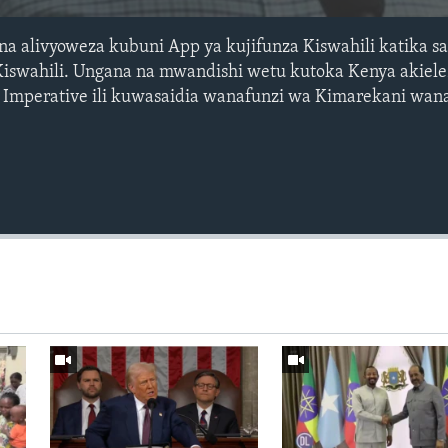
 alivyoweza kubuni App ya kujifunza Kiswahili katika sa
Kiswahili. Ungana na mwandishi wetu kutoka Kenya akiel
 Imperative ili kuwasaidia wanafunzi wa Kimarekani wan