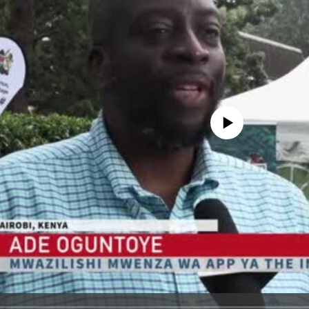
No media source currently avail