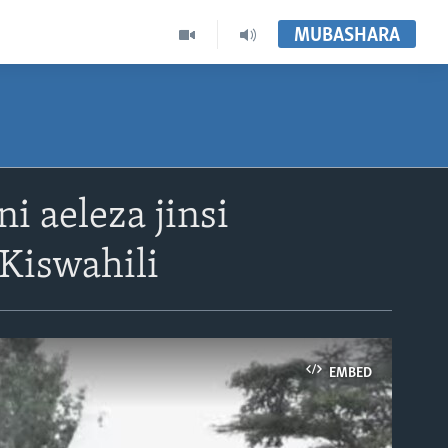
MUBASHARA
i aeleza jinsi
Kiswahili
EMBED