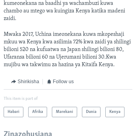
kumeonekana na baadhi ya wachambuzi kuwa
chambo au mtego wa kuingiza Kenya katika madeni
zaidi.
Mwaka 2017, Uchina imeonekana kuwa mkopeshaji
mkuu wa Kenya kwa asilimia 72% kwa zaidi ya shilingi
bilioni 520 na kufuatwa na Japan shilingi bilioni 80,
Ufaransa bilioni 60 na Ujerumani bilioni 30.Kwa
mujibu wa takwimu za hazina ya Kitaifa Kenya.
Shirikisha
Follow us
This item is part of
Habari
Afrika
Marekani
Dunia
Kenya
Zinazohusiana