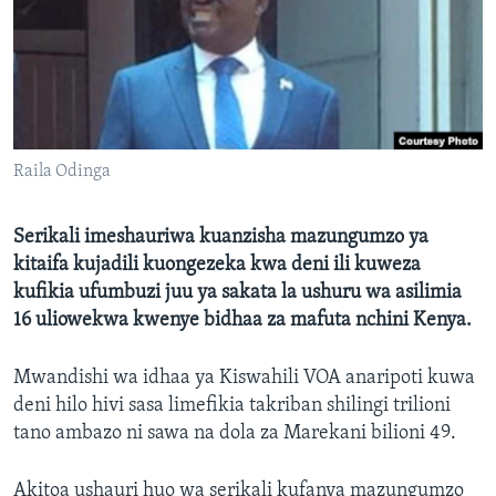
Raila Odinga
Serikali imeshauriwa kuanzisha mazungumzo ya
kitaifa kujadili kuongezeka kwa deni ili kuweza
kufikia ufumbuzi juu ya sakata la ushuru wa asilimia
16 uliowekwa kwenye bidhaa za mafuta nchini Kenya.
Mwandishi wa idhaa ya Kiswahili VOA anaripoti kuwa
deni hilo hivi sasa limefikia takriban shilingi trilioni
tano ambazo ni sawa na dola za Marekani bilioni 49.
Akitoa ushauri huo wa serikali kufanya mazungumzo