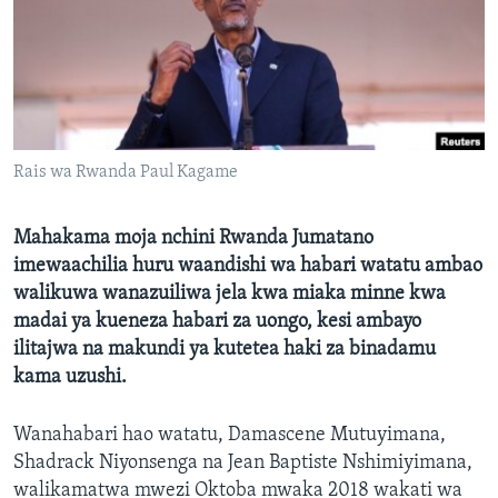
Rais wa Rwanda Paul Kagame
Mahakama moja nchini Rwanda Jumatano
imewaachilia huru waandishi wa habari watatu ambao
walikuwa wanazuiliwa jela kwa miaka minne kwa
madai ya kueneza habari za uongo, kesi ambayo
ilitajwa na makundi ya kutetea haki za binadamu
kama uzushi.
Wanahabari hao watatu, Damascene Mutuyimana,
Shadrack Niyonsenga na Jean Baptiste Nshimiyimana,
walikamatwa mwezi Oktoba mwaka 2018 wakati wa