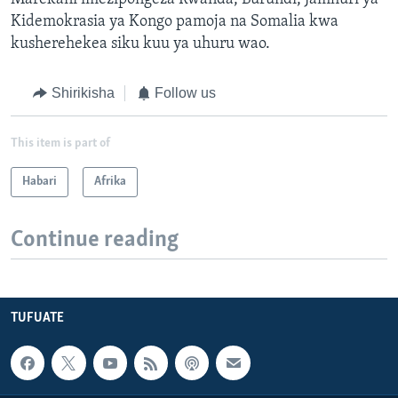
Kidemokrasia ya Kongo pamoja na Somalia kwa
kusherehekea siku kuu ya uhuru wao.
Shirikisha
Follow us
This item is part of
Habari
Afrika
Continue reading
TUFUATE