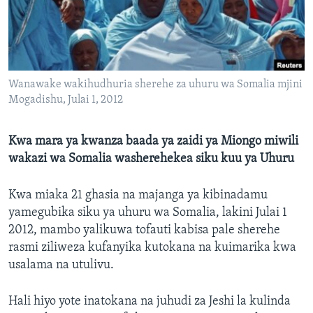
Wanawake wakihudhuria sherehe za uhuru wa Somalia mjini
Mogadishu, Julai 1, 2012
Kwa mara ya kwanza baada ya zaidi ya Miongo miwili
wakazi wa Somalia washerehekea siku kuu ya Uhuru
Kwa miaka 21 ghasia na majanga ya kibinadamu
yamegubika siku ya uhuru wa Somalia, lakini Julai 1
2012, mambo yalikuwa tofauti kabisa pale sherehe
rasmi ziliweza kufanyika kutokana na kuimarika kwa
usalama na utulivu.
Hali hiyo yote inatokana na juhudi za Jeshi la kulinda