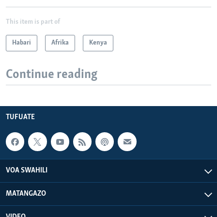
This item is part of
Habari
Afrika
Kenya
Continue reading
TUFUATE
VOA SWAHILI
MATANGAZO
VIDEO