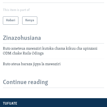
This item is part of
Habari
Kenya
Zinazohusiana
Ruto ameteua mawaziri kutoka chama kikuu cha upinzani
ODM chake Raila Odinga
Ruto ateua baraza jipya la mawaziri
Continue reading
TUFUATE