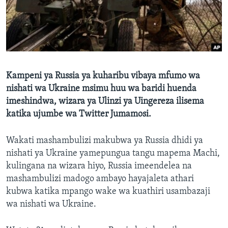
Kampeni ya Russia ya kuharibu vibaya mfumo wa
nishati wa Ukraine msimu huu wa baridi huenda
imeshindwa, wizara ya Ulinzi ya Uingereza ilisema
katika ujumbe wa Twitter Jumamosi.
Wakati mashambulizi makubwa ya Russia dhidi ya
nishati ya Ukraine yamepungua tangu mapema Machi,
kulingana na wizara hiyo, Russia imeendelea na
mashambulizi madogo ambayo hayajaleta athari
kubwa katika mpango wake wa kuathiri usambazaji
wa nishati wa Ukraine.