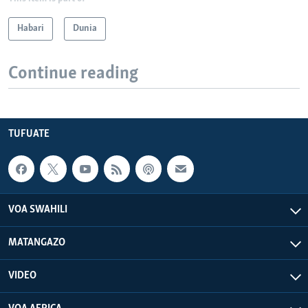
Habari
Dunia
Continue reading
TUFUATE
VOA SWAHILI
MATANGAZO
VIDEO