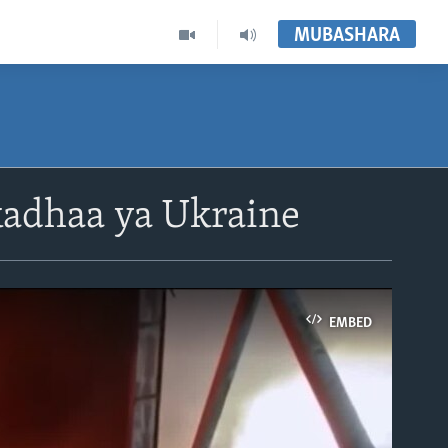
MUBASHARA
 kadhaa ya Ukraine
EMBED