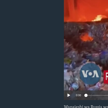
0:00
Wanajeshi wa Russia w