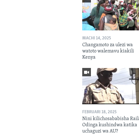
MACHI 14, 2025
Changamoto za ulezi wa
watoto walemavu kiakili
Kenya
FEBRUARI 18, 2025
Nini kilichosababisha Rail
Odinga kushindwa katika
uchaguzi wa AU?