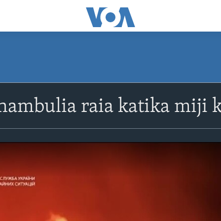
hambulia raia katika miji