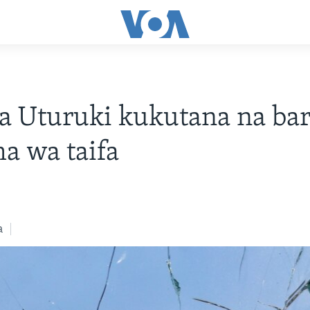
a Uturuki kukutana na bar
a wa taifa
a