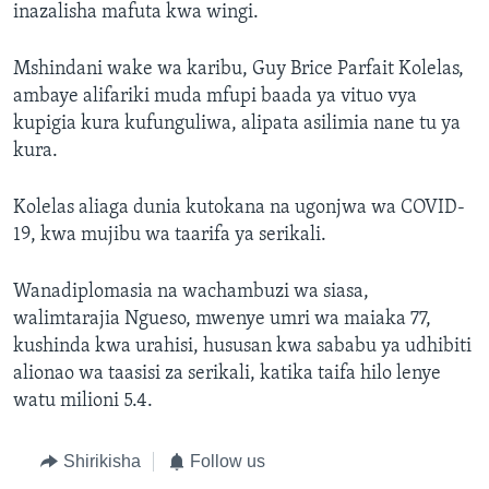
inazalisha mafuta kwa wingi.
Mshindani wake wa karibu, Guy Brice Parfait Kolelas,
ambaye alifariki muda mfupi baada ya vituo vya
kupigia kura kufunguliwa, alipata asilimia nane tu ya
kura.
Kolelas aliaga dunia kutokana na ugonjwa wa COVID-
19, kwa mujibu wa taarifa ya serikali.
Wanadiplomasia na wachambuzi wa siasa,
walimtarajia Ngueso, mwenye umri wa maiaka 77,
kushinda kwa urahisi, hususan kwa sababu ya udhibiti
alionao wa taasisi za serikali, katika taifa hilo lenye
watu milioni 5.4.
Shirikisha
Follow us