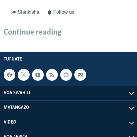
Shirikisha
Follow us
Continue reading
TUFUATE
VOA SWAHILI
MATANGAZO
VIDEO
VOA AFRICA