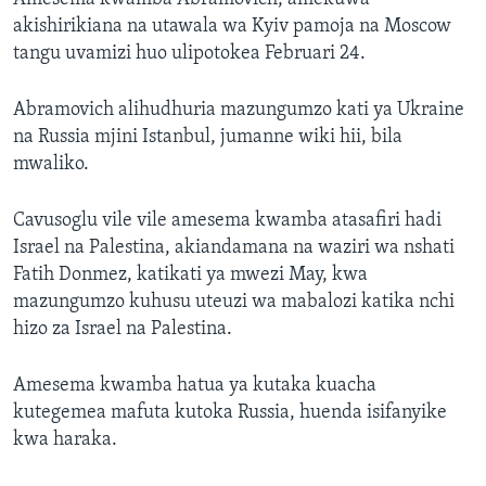
akishirikiana na utawala wa Kyiv pamoja na Moscow
tangu uvamizi huo ulipotokea Februari 24.
Abramovich alihudhuria mazungumzo kati ya Ukraine
na Russia mjini Istanbul, jumanne wiki hii, bila
mwaliko.
Cavusoglu vile vile amesema kwamba atasafiri hadi
Israel na Palestina, akiandamana na waziri wa nshati
Fatih Donmez, katikati ya mwezi May, kwa
mazungumzo kuhusu uteuzi wa mabalozi katika nchi
hizo za Israel na Palestina.
Amesema kwamba hatua ya kutaka kuacha
kutegemea mafuta kutoka Russia, huenda isifanyike
kwa haraka.