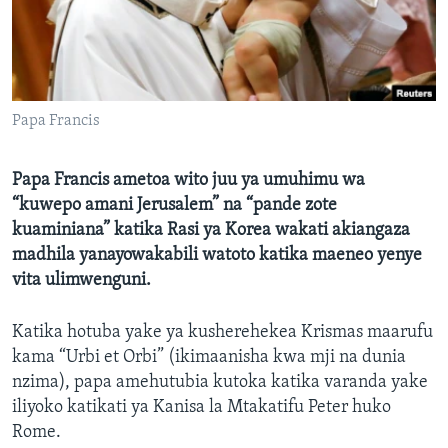
Papa Francis
Papa Francis ametoa wito juu ya umuhimu wa
“kuwepo amani Jerusalem” na “pande zote
kuaminiana” katika Rasi ya Korea wakati akiangaza
madhila yanayowakabili watoto katika maeneo yenye
vita ulimwenguni.
Katika hotuba yake ya kusherehekea Krismas maarufu
kama “Urbi et Orbi” (ikimaanisha kwa mji na dunia
nzima), papa amehutubia kutoka katika varanda yake
iliyoko katikati ya Kanisa la Mtakatifu Peter huko
Rome.