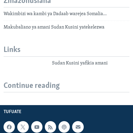
Zinazohusiana
Wakimbizi wa kambi ya Dadaab warejea Somalia…
Makubaliano ya amani Sudan Kusini yatekelezwa
Links
Sudan Kusini yafikia amani
Continue reading
TUFUATE