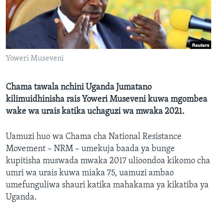
Yoweri Museveni
Chama tawala nchini Uganda Jumatano
kilimuidhinisha rais Yoweri Museveni kuwa mgombea
wake wa urais katika uchaguzi wa mwaka 2021.
Uamuzi huo wa Chama cha National Resistance
Movement – NRM – umekuja baada ya bunge
kupitisha muswada mwaka 2017 ulioondoa kikomo cha
umri wa urais kuwa miaka 75, uamuzi ambao
umefunguliwa shauri katika mahakama ya kikatiba ya
Uganda.