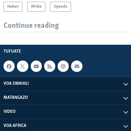
Habari
Afrika
Uganda
Continue reading
TUFUATE
VOA SWAHILI
MATANGAZO
VIDEO
VOA AFRICA